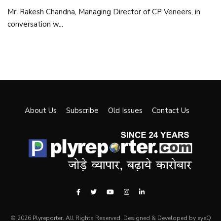
Mr. Rakesh Chandna, Managing Director of CP Veneers, in
conversation w...
About Us
Subscribe
Old Issues
Contact Us
© 2026 Plyreporter. All Rights Reserved. Designed & Developed by eyeQ