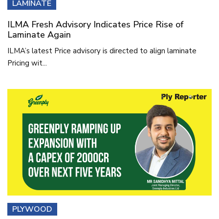
LAMINATE
ILMA Fresh Advisory Indicates Price Rise of
Laminate Again
ILMA’s latest Price advisory is directed to align laminate
Pricing wit...
PLYWOOD