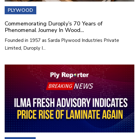
PLYWOOD
Commemorating Duroply’s 70 Years of
Phenomenal Journey In Wood...
Founded in 1957 as Sarda Plywood Industries Private
Limited, Duroply I...