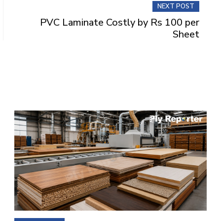
NEXT POST
PVC Laminate Costly by Rs 100 per
Sheet