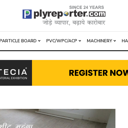
PARTICLE BOARD
PVC/WPC/ACP
MACHINERY
H