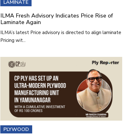
LAMINATE
ILMA Fresh Advisory Indicates Price Rise of
Laminate Again
ILMA’s latest Price advisory is directed to align laminate
Pricing wit...
PLYWOOD