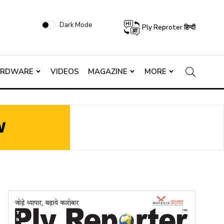
Dark Mode
Ply Reproter हिन्दी
ARDWARE
VIDEOS
MAGAZINE
MORE