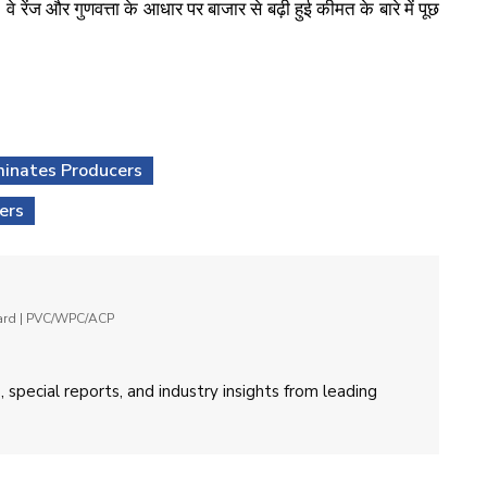
े रेंज और गुणवत्ता के आधार पर बाजार से बढ़ी हुई कीमत के बारे में पूछ
inates Producers
ers
oard | PVC/WPC/ACP
 special reports, and industry insights from leading