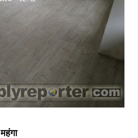
 महंगा