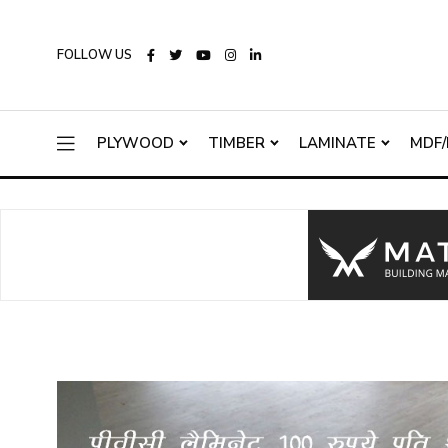
FOLLOW US
PLYWOOD
TIMBER
LAMINATE
MDF/