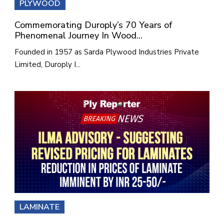
PLYWOOD
Commemorating Duroply’s 70 Years of
Phenomenal Journey In Wood...
Founded in 1957 as Sarda Plywood Industries Private
Limited, Duroply I...
LAMINATE