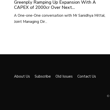
Greenply Ramping Up Expansion With A
CAPEX of 2000cr Over Next...
A One-one-One conversation with Mr Sanidhya Mittal,
Joint Managing Dir...
About Us
Subscribe
Old Issues
Contact Us
© 