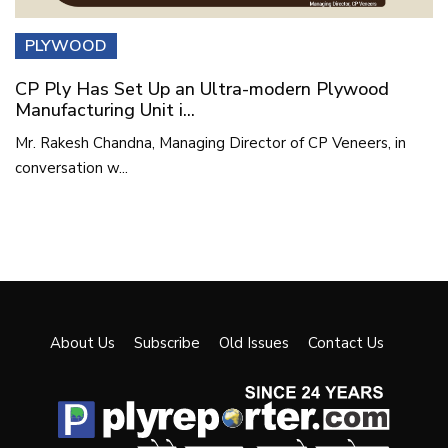
PLYWOOD
CP Ply Has Set Up an Ultra-modern Plywood
Manufacturing Unit i...
Mr. Rakesh Chandna, Managing Director of CP Veneers, in
conversation w...
About Us
Subscribe
Old Issues
Contact Us