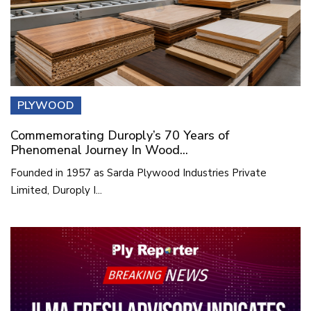
PLYWOOD
Commemorating Duroply’s 70 Years of
Phenomenal Journey In Wood...
Founded in 1957 as Sarda Plywood Industries Private
Limited, Duroply I...