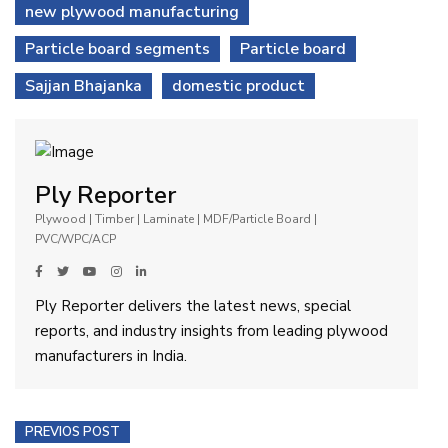
new plywood manufacturing
Particle board segments
Particle board
Sajjan Bhajanka
domestic product
Ply Reporter
Plywood | Timber | Laminate | MDF/Particle Board |
PVC/WPC/ACP
Ply Reporter delivers the latest news, special
reports, and industry insights from leading plywood
manufacturers in India.
PREVIOS POST