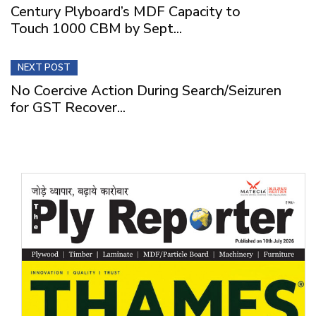
Century Plyboard’s MDF Capacity to
Touch 1000 CBM by Sept...
NEXT POST
No Coercive Action During Search/Seizuren
for GST Recover...