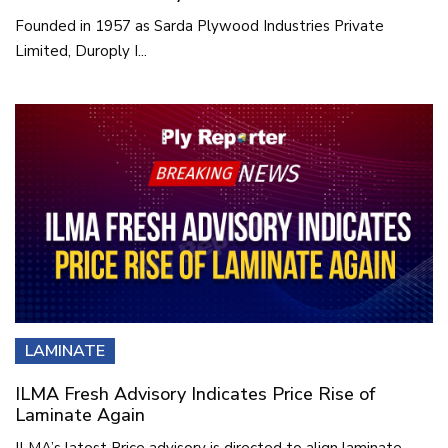
Founded in 1957 as Sarda Plywood Industries Private
Limited, Duroply I...
LAMINATE
ILMA Fresh Advisory Indicates Price Rise of
Laminate Again
ILMA’s latest Price advisory is directed to align laminate