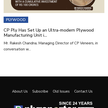
PLYWOOD
CP Ply Has Set Up an Ultra-modern Plywood
Manufacturing Unit i...
Mr. Rakesh Chandna, Managing Director of CP Veneers, in
conversation w...
About Us
Subscribe
Old Issues
Contact Us