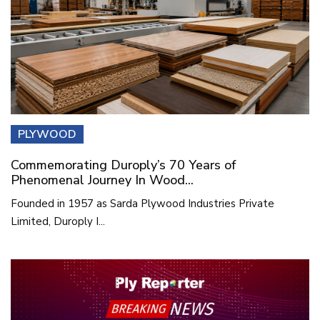
PLYWOOD
Commemorating Duroply’s 70 Years of
Phenomenal Journey In Wood...
Founded in 1957 as Sarda Plywood Industries Private
Limited, Duroply I...