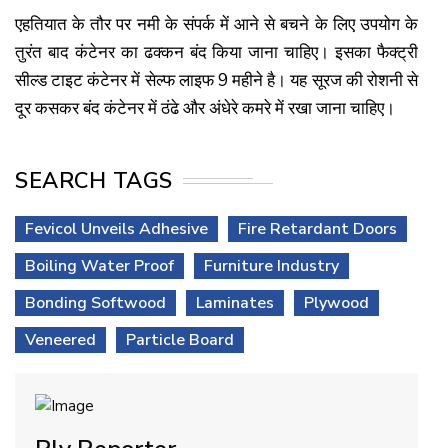
एहतियात के तौर पर नमी के संपर्क में आने से बचने के लिए उपयोग के
तुरंत बाद कंटेनर का ढक्कन बंद किया जाना चाहिए। इसका फैक्ट्री
सील्ड टाइट कंटेनर में सेल्फ लाइफ 9 महीने है। यह सूरज की रोशनी से
दूर कसकर बंद कंटेनर में ठंढे और अंधेरे कमरे में रखा जाना चाहिए।
SEARCH TAGS
Fevicol Unveils Adhesive
Fire Retardant Doors
Boiling Water Proof
Furniture Industry
Bonding Softwood
Laminates
Plywood
Veneered
Particle Board