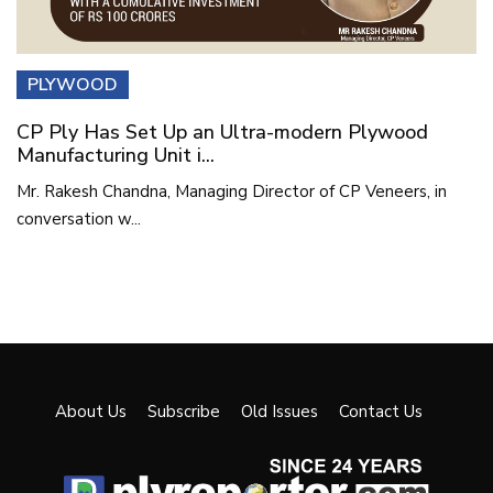
PLYWOOD
CP Ply Has Set Up an Ultra-modern Plywood
Manufacturing Unit i...
Mr. Rakesh Chandna, Managing Director of CP Veneers, in
conversation w...
About Us
Subscribe
Old Issues
Contact Us