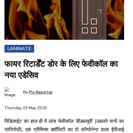
LAMINATE
फायर रिटार्डेंट डोर के लिए फेवीकाॅल का
नया एडेसिव
By
Ply Reporter
Thursday, 03 May 2018
पिडिलाईट का हाल ही में लांच फेवीकाॅल ‘बीडब्ल्यूपी‘ (उबलते पानी का
प्रतिरोधी), एक प्रीमियम क्वॉलिटी का दो कॉम्पोनेन्ट वाला ईपीआई