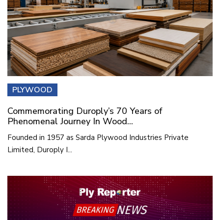
PLYWOOD
Commemorating Duroply’s 70 Years of
Phenomenal Journey In Wood...
Founded in 1957 as Sarda Plywood Industries Private
Limited, Duroply I...