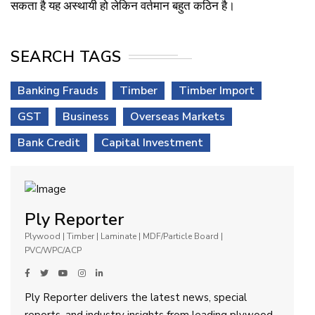
सकता है यह अस्थायी हो लेकिन वर्तमान बहुत कठिन है।
SEARCH TAGS
Banking Frauds
Timber
Timber Import
GST
Business
Overseas Markets
Bank Credit
Capital Investment
Ply Reporter
Plywood | Timber | Laminate | MDF/Particle Board |
PVC/WPC/ACP
Ply Reporter delivers the latest news, special
reports, and industry insights from leading plywood