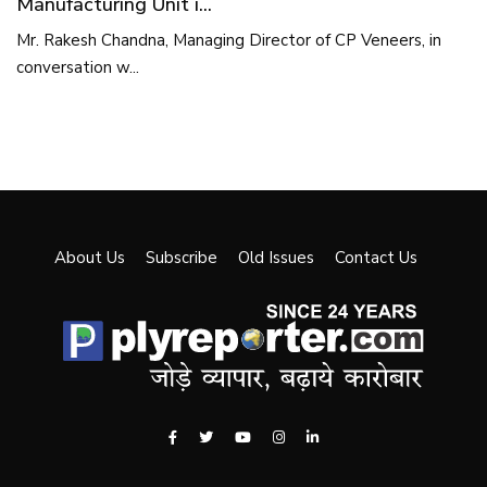
Manufacturing Unit i...
Mr. Rakesh Chandna, Managing Director of CP Veneers, in
conversation w...
About Us
Subscribe
Old Issues
Contact Us