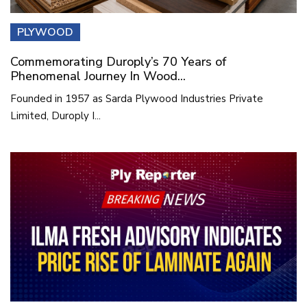
PLYWOOD
Commemorating Duroply’s 70 Years of
Phenomenal Journey In Wood...
Founded in 1957 as Sarda Plywood Industries Private
Limited, Duroply I...