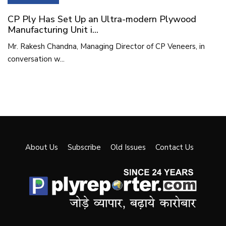
CP Ply Has Set Up an Ultra-modern Plywood
Manufacturing Unit i...
Mr. Rakesh Chandna, Managing Director of CP Veneers, in
conversation w...
About Us
Subscribe
Old Issues
Contact Us