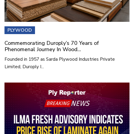
PLYWOOD
Commemorating Duroply’s 70 Years of
Phenomenal Journey In Wood...
Founded in 1957 as Sarda Plywood Industries Private
Limited, Duroply I...