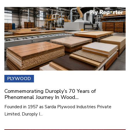
PLYWOOD
Commemorating Duroply’s 70 Years of
Phenomenal Journey In Wood...
Founded in 1957 as Sarda Plywood Industries Private
Limited, Duroply I...