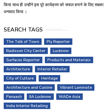
किया साथ ही उन्होंने इस पूरे कार्यक्रम को सफल बनाने के लिए सबका
धन्यवाद किया ।
SEARCH TAGS
The Talk of Town
Ply Reporter
Radisson City Center
Lucknow
Surfaces Reporter
Products and Materials
Architecture
Interior Retailer
City of Culture
Heritage
Architecture and Cuisine
Vibrant Laminate
Panaash
IIA Lucknow
WADe Asia
India Interior Retailing