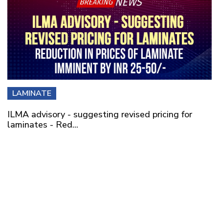
LAMINATE
ILMA advisory - suggesting revised pricing for
laminates - Red...
ILMA has issued a price revision advisory in the wake of
recent develo...