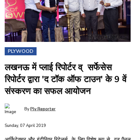
PLYWOOD
लखनऊ में प्लाई रिपोर्टर व् सर्फेसेस
रिपोर्टर द्वारा 'द टॉक ऑफ टाउन' के 9 वें
संस्करण का सफल आयोजन
By
Ply Reporter
Sunday, 07 April 2019
आर्किटेक्चर और इंटीरियर रिटेलर्स के लिए विशेष रूप से वुड पैनल